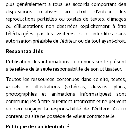
+33
plus généralement à tous les accords comportant des
(0)1
dispositions relatives au droit d’auteur, les
41
reproductions partielles ou totales de textes, d’images
34
ou d’illustrations non destinées explicitement à être
09
téléchargées par les visiteurs, sont interdites sans
90
autorisation préalable de l’éditeur ou de tout ayant-droit.
com@novadis.eu
Responsabilités
L’utilisation des informations contenues sur le présent
site relève de la seule responsabilité de son utilisateur.
Toutes les ressources contenues dans ce site, textes,
visuels et illustrations (schémas, dessins, plans,
photographies et animations informatiques) sont
communiqués à titre purement informatif et ne peuvent
en rien engager la responsabilité de l’éditeur. Aucun
contenu du site ne possède de valeur contractuelle.
Politique de confidentialité