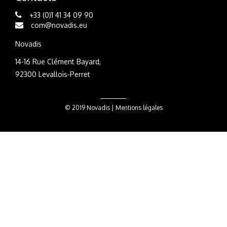
+33 (0)1 41 34 09 90
com@novadis.eu
Novadis
14-16 Rue Clément Bayard,
92300 Levallois-Perret
© 2019 Novadis |
Mentions légales