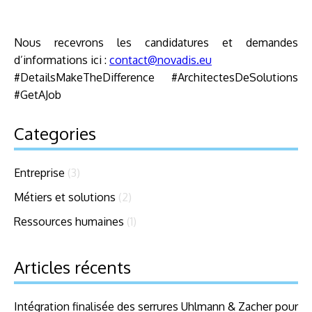
Nous recevrons les candidatures et demandes
d’informations ici :
contact@novadis.eu
#DetailsMakeTheDifference #ArchitectesDeSolutions
#GetAJob
Categories
Entreprise
(3)
Métiers et solutions
(2)
Ressources humaines
(1)
Articles récents
Intégration finalisée des serrures Uhlmann & Zacher pour