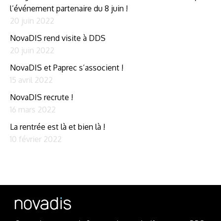
l’événement partenaire du 8 juin !
20 juin 2022
NovaDIS rend visite à DDS
20 juin 2022
NovaDIS et Paprec s’associent !
15 avril 2022
NovaDIS recrute !
16 mars 2022
La rentrée est là et bien là !
10 février 2022